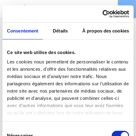
Consentement
Détails
À propos des cookies
Ce site web utilise des cookies.
l
Les cookies nous permettent de personnaliser le contenu
et les annonces, d'offrir des fonctionnalités relatives aux
c
médias sociaux et d'analyser notre trafic. Nous
partageons également des informations sur l'utilisation de
notre site avec nos partenaires de médias sociaux, de
à
publicité et d'analyse, qui peuvent combiner celles-ci
avec d'autres informations que vous leur avez fournies
l
ou qu'ils ont collectées lors de votre utilisation de leurs
services.
t
Sélection
Nécessaires